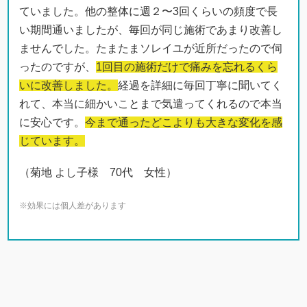
ていました。他の整体に週２〜3回くらいの頻度で長
い期間通いましたが、毎回が同じ施術であまり改善し
ませんでした。たまたまソレイユが近所だったので伺
ったのですが、
1回目の施術だけで痛みを忘れるくら
いに改善しました。
経過を詳細に毎回丁寧に聞いてく
れて、本当に細かいことまで気遣ってくれるので本当
に安心です。
今まで通ったどこよりも大きな変化を感
じています。
（菊地 よし子様 70代 女性）
※効果には個人差があります