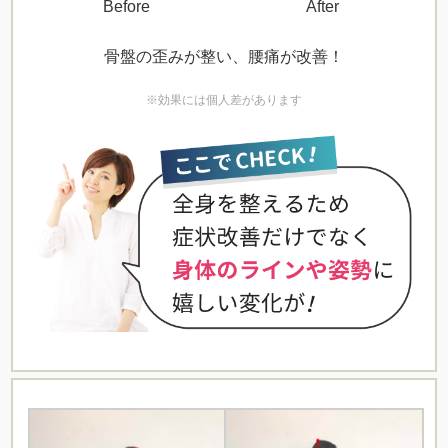
Before
After
骨盤の歪みが整い、腰痛が改善！
※効果には個人差があります