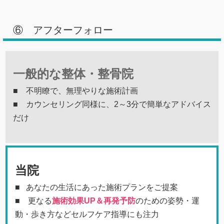
⑥ アフターフォロー
一般的な整体・整骨院
■ 不明瞭で、無理やりな施術計画
■ カウンセリング同様に、2～3分で簡単なアドバイス
だけ
当院
■ あなたの生活にあった施術プランをご提案
■ 更なる
施術効果UP＆再発予防
のための姿勢・運
動・歩き方などセルフケア指導にも注力