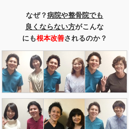
なぜ？
病院や整骨院でも
良くならない方
がこんな
にも
根本改善
されるのか？