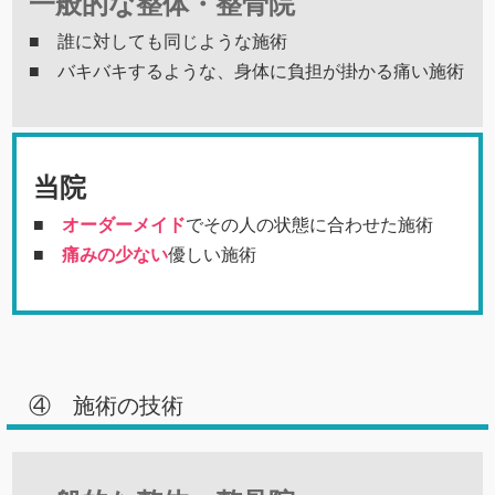
一般的な整体・整骨院
■ 誰に対しても同じような施術
■ バキバキするような、身体に負担が掛かる痛い施術
当院
■
オーダーメイド
でその人の状態に合わせた施術
■
痛みの少ない
優しい施術
④ 施術の技術