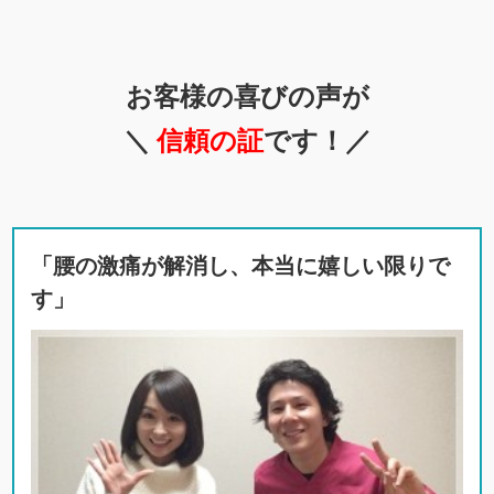
お客様の喜びの声が
＼
信頼の証
です！／
「腰の激痛が解消し、本当に嬉しい限りで
す」