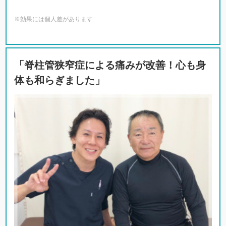
※効果には個人差があります
「脊柱管狭窄症による痛みが改善！心も身
体も和らぎました」