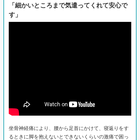
「細かいところまで気遣ってくれて安心で
す」
坐骨神経痛により、腰から足首にかけて、寝返りをす
るときに脚を抱えないとできないくらいの激痛で困っ