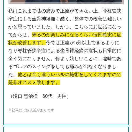
私はこれまで膝の痛みで正座ができない上、脊柱管狭
窄症による坐骨神経痛も酷く、整体での改善は難しい
かと思っていました。しかし、こちらにお世話になっ
てからは、
来るのが楽しみになるくらい毎回確実に症
状が改善します。
今では正座が5分以上できるように
なり脊柱管狭窄症による坐骨神経痛の症状も日常的に
全く気になりません。何より嬉しいことに、趣味であ
るゴルフのスイングをしても痛みが出なくなりまし
た。
他とは全く違うレベルの施術をしてくれますので
是非オススメ致します。
（滝口 惠治様 60代 男性）
※効果には個人差があります