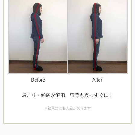
Before
After
肩こり・頭痛が解消、猫背も真っすぐに！
※効果には個人差があります