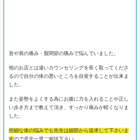
首や肩の痛み・股関節の痛みで悩んでいました。
他のお店とは違いカウンセリングを長く取ってくださ
るので自分の体の悪いところを自覚することが出来ま
した。
また姿勢をよくする為にお腹に力を入れることや正し
い歩き方まで教えて頂き、すっかり痛みが軽くなりま
した。
些細な体の悩みでも先生は細部から追求して下さいま
す
ので是非一度ご相談下さい。
（フルヤ トモヒロ様 30代 男性）
※効果には個人差があります