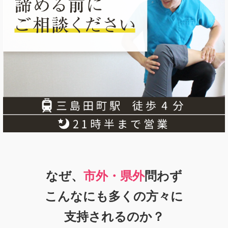
なぜ、
市外・県外
問わず
こんなにも多くの方々に
支持
されるのか？