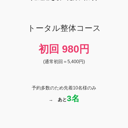
初回
980円
(通常初回＝5,400円)
予約多数のため先着10名様のみ
3名
→
あと