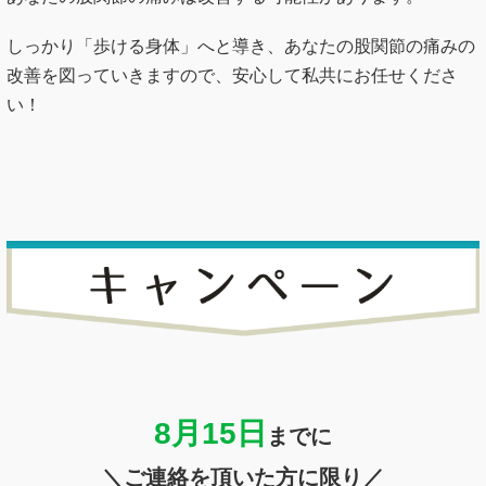
8月15
日
までに
＼ご連絡を頂いた方に限り／
トータル整体コース