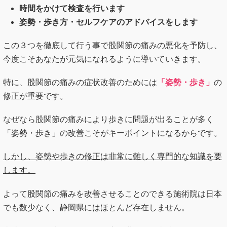
特に、股関節の痛みの症状改善のためには
「姿勢・歩き」
の
修正が重要です。
なぜなら股関節の痛みにより歩きに問題が出ることが多く
「姿勢・歩き」の改善こそがキーポイントになるからです。
しかし、姿勢や歩きの修正は非常に難しく専門的な知識を要
します。
よって股関節の痛みを改善させることのできる施術院は日本
でも数少なく、静岡県にはほとんど存在しません。
当院では、代表がリハビリの専門職として病院で学んだ「姿
勢・歩行修正」に加え、「筋膜調整」「骨盤矯正」といった
最新の施術を組み合わせることで、症状の原因にダイレクト
にアプローチをしていきます。