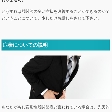
症状についての説明
あなたがもし変形性股関節症と言われている場合は、先天的
な臼蓋形成不全を原因として生じるケースがほとんどです。
臼蓋形成不全が存在すると、股関節の狭い面で体重を受けな
くてはいけません。