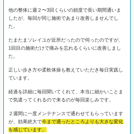
他の整体に週２〜3回くらいの頻度で長い期間通いま
したが、毎回が同じ施術であまり改善しませんでし
た。
たまたまソレイユが近所だったので伺ったのですが、
1回目の施術だけで痛みを忘れるくらいに改善しまし
た。
正しい歩き方や柔軟体操も教えていただき毎日実践し
ています。
経過を詳細に毎回聞いてくれて、本当に細かいことま
で気遣ってくれるので来るのが毎回楽しみです。
２週間に一度メンテナンスで通わせてもらっています
が、効果絶大で
今まで通ったところよりも大きな変化
を感じています。