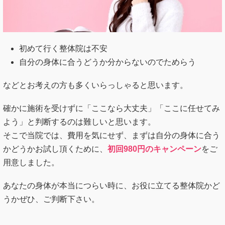
かどうかお試し頂くために、
初回980円のキャンペーン
をご
用意しました。
あなたの身体が本当につらい時に、お役に立てる整体院かど
うかぜひ、ご判断下さい。
まだまだあります！
お客様からの
喜びのお声
「
こんなにも評判が良い理由がよく分かり