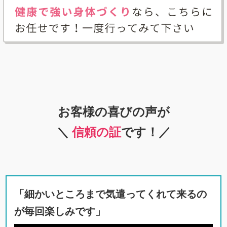
お客様の喜びの声が
＼
信頼の証
です！／
「細かいところまで気遣ってくれて来るの
が毎回楽しみです」