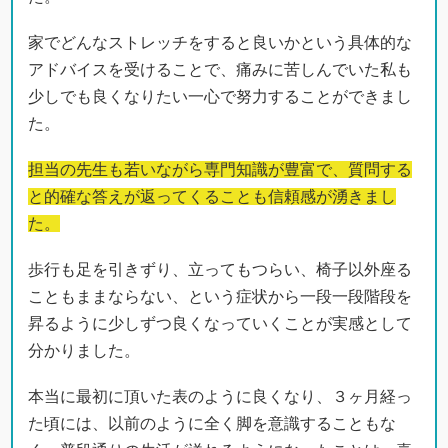
た。
担当の先生も若いながら専門知識が豊富で、質問する
と的確な答えが返ってくることも信頼感が湧きまし
た。
歩行も足を引きずり、立ってもつらい、椅子以外座る
こともままならない、という症状から一段一段階段を
昇るように少しずつ良くなっていくことが実感として
分かりました。
本当に最初に頂いた表のように良くなり、３ヶ月経っ
た頃には、以前のように全く脚を意識することもな
く、普段通りの生活が送れるようになったことは、喜
びでしかありません。
とにかく来院して２ヶ月以上続けてみると良いのでは
と思います。実感が湧くと思います。