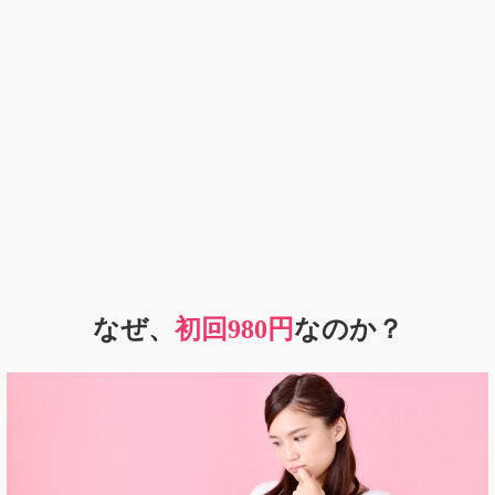
なぜ、
初回980円
なのか？
初めて行く整体院は不安
自分の身体に合うどうか分からないのでためらう
などとお考えの方も多くいらっしゃると思います。
確かに施術を受けずに「ここなら大丈夫」「ここに任せてみ
よう」と判断するのは難しいと思います。
そこで当院では、費用を気にせず、まずは自分の身体に合う