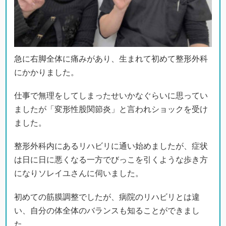
にかかりました。
仕事で無理をしてしまったせいかなぐらいに思ってい
ましたが「変形性股関節炎」と言われショックを受け
ました。
整形外科内にあるリハビリに通い始めましたが、症状
は日に日に悪くなる一方でびっこを引くような歩き方
になりソレイユさんに伺いました。
初めての筋膜調整でしたが、病院のリハビリとは違
い、自分の体全体のバランスも知ることができまし
た。
家でどんなストレッチをすると良いかという具体的な
アドバイスを受けることで、痛みに苦しんでいた私も
少しでも良くなりたい一心で努力することができまし