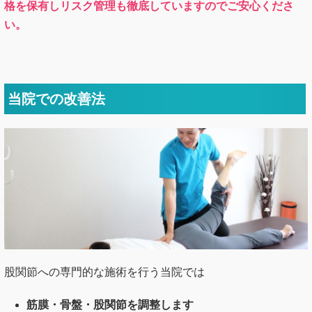
当院での改善法
股関節への専門的な施術を行う当院では
筋膜・骨盤・股関節を調整します
時間をかけて検査を行います
姿勢・歩き方・セルフケアのアドバイスをします
この３つを徹底して行う事で股関節の痛みの悪化を予防し、
今度こそあなたが元気になれるように導いていきます。