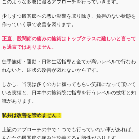
正直、股関節の痛みの施術はトップクラスに難しいと言って
も過言ではありません。
徒手施術・運動・日常生活指導と全てが高いレベルで行なわ
れないと、症状の改善が図れないからです。
しかし、当院は多くの方に頼ってもらい笑顔になって頂いて
いる実績と、日本中の施術院に指導を行うレベルの技術と知
識があります。
私共は改善を諦めません！
上記のアプローチの中で１つでも行っていない事があれば、
あなたの股関節の痛みは改善する可能性があります。
しっかり「歩ける身体」へと導き、あなたの股関節の痛みの
改善を図っていきますので、安心して私共にお任せくださ
い！