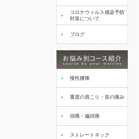
コロナウィルス感染予防
対策について
ブログ
慢性腰痛
重度の肩こり・首の痛み
頭痛・偏頭痛
ストレートネック