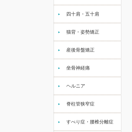
四十肩・五十肩
猫背・姿勢矯正
産後骨盤矯正
坐骨神経痛
ヘルニア
脊柱管狭窄症
すべり症・腰椎分離症