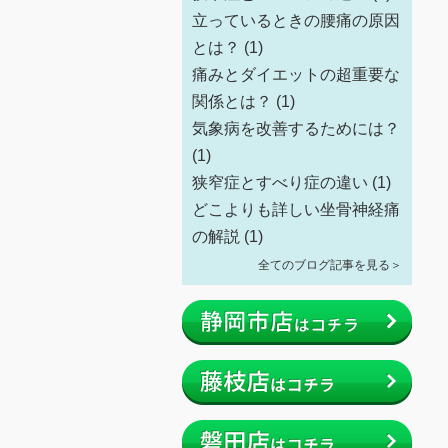
立っているときの腰痛の原因
とは？
(1)
痛みとダイエットの超重要な
関係とは？
(1)
気象病を改善するためには？
(1)
狭窄症とすべり症の違い
(1)
どこよりも詳しい坐骨神経痛
の解説
(1)
全てのブログ記事を見る＞