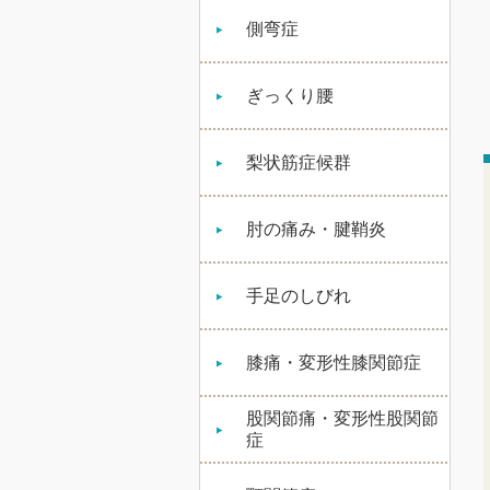
側弯症
ぎっくり腰
梨状筋症候群
肘の痛み・腱鞘炎
手足のしびれ
膝痛・変形性膝関節症
股関節痛・変形性股関節
症