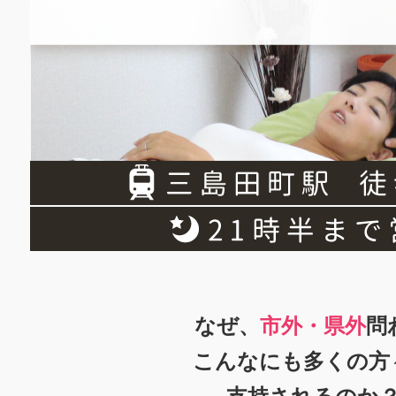
なぜ、
市外・県外
問
こんなにも多くの方