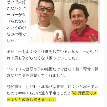
せいで大好
きなハンバ
ーガーが食
べられない
というのが
悩みの種で
した。
また、手をよく使う仕事をしているためか、手がしび
れて肩も挙がらなくなり困っていました。
ソレイユでは顎や手の施術だけではなく首・背骨・骨
盤など全身を調整してくれました。
顎関節症・しびれ・耳鳴りは改善しにくいと思ってい
たので半年くらいは通う予定でしたが
3ヶ月程度でス
ッキリと改善し驚きました。