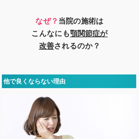
なぜ？
当院の施術は
こんなにも
顎関節症が
改善
されるのか？
他で良くならない理由