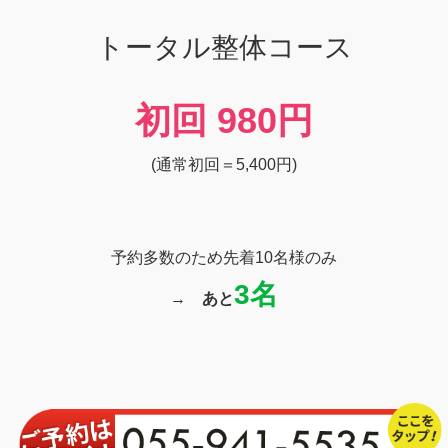
トータル整体コース
初回
980円
(通常初回＝5,400円)
予約多数のため先着10名様のみ
3名
→
あと