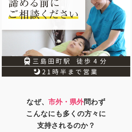
なぜ、
市外・県外
問わず
こんなにも多くの方々に
支持
されるのか？