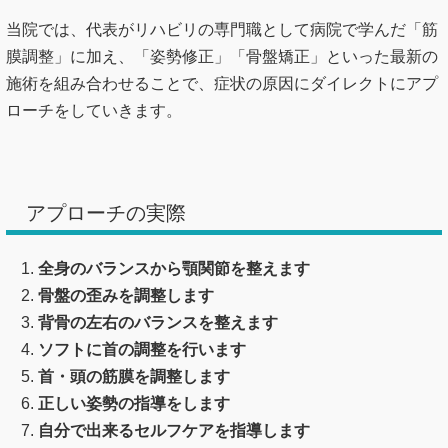
当院では、代表がリハビリの専門職として病院で学んだ「筋
膜調整」に加え、「姿勢修正」「骨盤矯正」といった最新の
施術を組み合わせることで、症状の原因にダイレクトにアプ
ローチをしていきます。
アプローチの実際
全身のバランスから顎関節を整えます
骨盤の歪みを調整します
背骨の左右のバランスを整えます
ソフトに首の調整を行います
首・頭の筋膜を調整します
正しい姿勢の指導をします
自分で出来るセルフケアを指導します