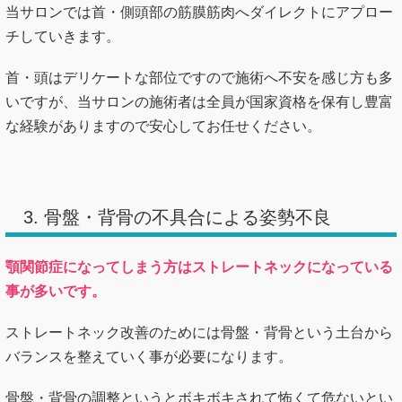
当サロンでは首・側頭部の筋膜筋肉へダイレクトにアプロー
チしていきます。
首・頭はデリケートな部位ですので施術へ不安を感じ方も多
いですが、当サロンの施術者は全員が国家資格を保有し豊富
な経験がありますので安心してお任せください。
3. 骨盤・背骨の不具合による姿勢不良
顎関節症になってしまう方はストレートネックになっている
事が多いです。
ストレートネック改善のためには骨盤・背骨という土台から
バランスを整えていく事が必要になります。
骨盤・背骨の調整というとボキボキされて怖くて危ないとい