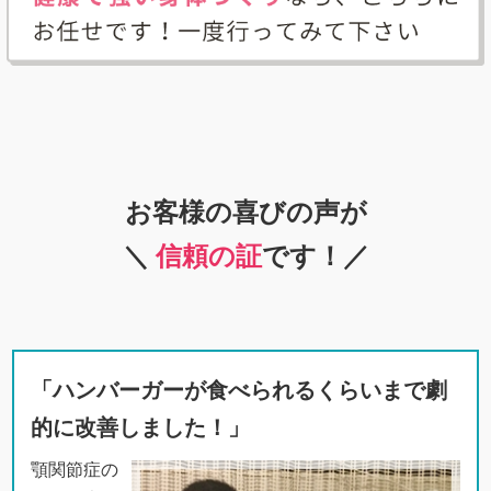
お客様の喜びの声が
＼
信頼の証
です！／
「ハンバーガーが食べられるくらいまで劇
的に改善しました！」
顎関節症の