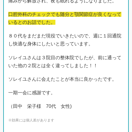
痛みから解放され、夜も眠れるようになりました。
口腔外科のチェックでも随分と顎関節症が良くなって
いるとのお話でした。
８０代をまだまだ現役でいきたいので、週に１回通院
し快適な身体にしたいと思っています。
ソレイユさんは３院目の整体院でしたが、前に通って
いた他の２院とは全く違ってしました！！
ソレイユさんに会えたことが本当に良かったです。
一期一会に感謝です。
（田中 栄子様 70代 女性)
※効果には個人差があります