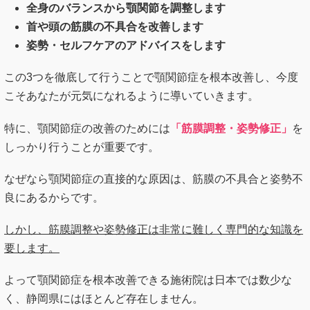
全身のバランスから顎関節を調整します
首や頭の筋膜の不具合を改善します
姿勢・セルフケアのアドバイスをします
この3つを徹底して行うことで顎関節症を根本改善し、今度
こそあなたが元気になれるように導いていきます。
特に、顎関節症の改善のためには
「筋膜調整・姿勢修正」
を
しっかり行うことが重要です。
なぜなら顎関節症の直接的な原因は、筋膜の不具合と姿勢不
良にあるからです。
しかし、筋膜調整や姿勢修正は非常に難しく専門的な知識を
要します。
よって顎関節症を根本改善できる施術院は日本では数少な
く、静岡県にはほとんど存在しません。