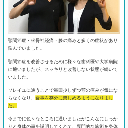
顎関節症・坐骨神経痛・膝の痛みと多くの症状があり
悩んでいました。
顎関節症を改善させるために様々な歯科医や大学病院
に通いましたが、スッキリと改善しない状態が続いて
いました。
ソレイユに通うことで毎回少しずつ顎の痛みが気にな
らなくなり、
食事を存分に楽しめるようになりまし
た。
今までに色々なところに通いましたがこんなにしっか
りと身体の事を説明してくれて、専門的な施術を身体