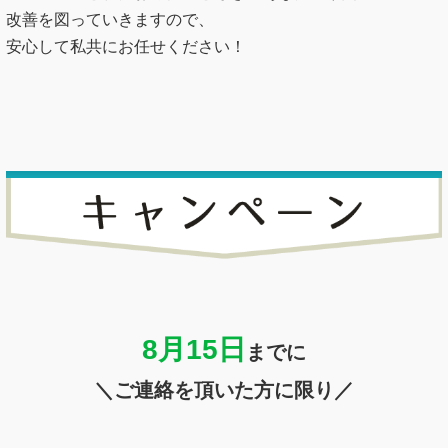
改善を図っていきますので、
安心して私共にお任せください！
8月15
日
までに
＼ご連絡を頂いた方に限り／