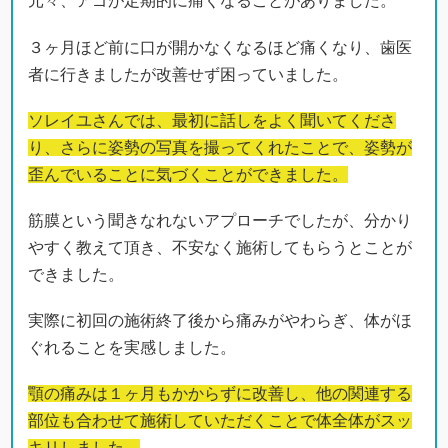
元々、アゴが定期的に痛くなることがありました。
３ヶ月ほど前に口が開かなくなるほど痛くなり、歯医
者に行きましたが改善せず困っていました。
ソレイユさんでは、最初に話しをよく聞いてくださ
り、さらに姿勢の写真を撮ってくれたことで、姿勢が
歪んでいることに気づくことができました。
筋膜という聞きなれないアプローチでしたが、分かり
やすく教えて頂き、不安なく施術してもらうとことが
できました。
実際に初回の施術終了後から痛みがやわらぎ、体がほ
ぐれることを実感しました。
顎の痛みは１ヶ月もかからずに改善し、他の関連する
部位も合わせて施術していただくことで体全体がスッ
キリしました。