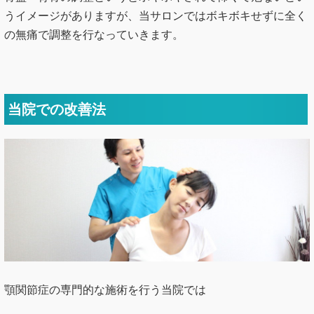
うイメージがありますが、当サロンではボキボキせずに全く
の無痛で調整を行なっていきます。
当院での改善法
顎関節症の専門的な施術を行う当院では