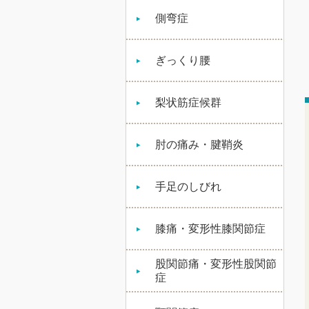
側弯症
ぎっくり腰
梨状筋症候群
肘の痛み・腱鞘炎
手足のしびれ
膝痛・変形性膝関節症
股関節痛・変形性股関節
症