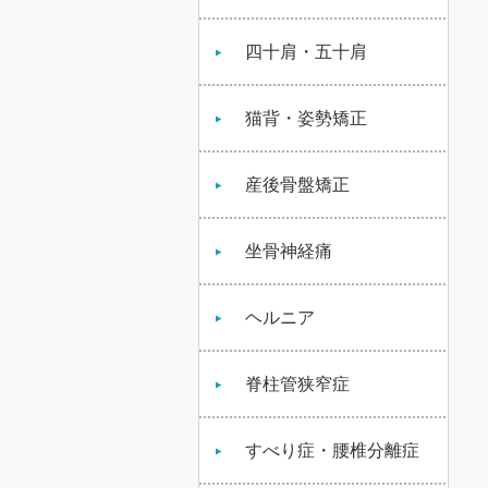
四十肩・五十肩
猫背・姿勢矯正
産後骨盤矯正
坐骨神経痛
ヘルニア
脊柱管狭窄症
すべり症・腰椎分離症