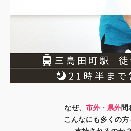
なぜ、
市外・県外
問
こんなにも多くの方