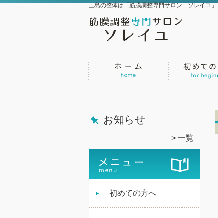
三島の整体は「筋膜調整専門サロン ソレイユ」
お知らせ
一覧
初めての方へ