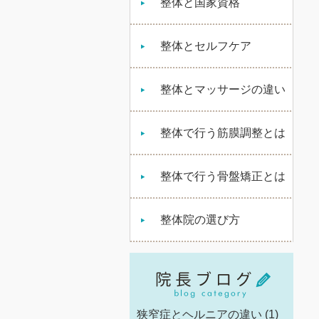
整体と国家資格
整体とセルフケア
整体とマッサージの違い
整体で行う筋膜調整とは
整体で行う骨盤矯正とは
整体院の選び方
狭窄症とヘルニアの違い
(1)