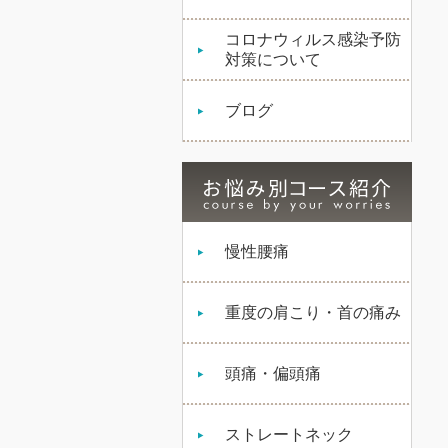
コロナウィルス感染予防
対策について
ブログ
慢性腰痛
重度の肩こり・首の痛み
頭痛・偏頭痛
ストレートネック