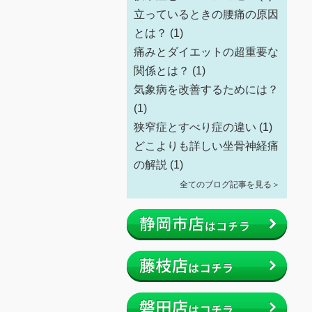
立っているときの腰痛の原因
とは？
(1)
痛みとダイエットの超重要な
関係とは？
(1)
気象病を改善するためには？
(1)
狭窄症とすべり症の違い
(1)
どこよりも詳しい坐骨神経痛
の解説
(1)
全てのブログ記事を見る＞