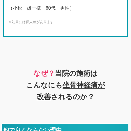
（小松 雄一様 60代 男性）
※効果には個人差があります
なぜ？
当院の施術は
こんなにも
坐骨神経痛が
改善
されるのか？
他で良くならない理由