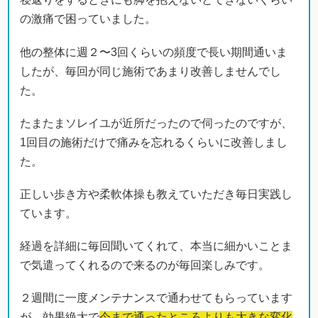
の激痛で困っていました。
他の整体に週２〜3回くらいの頻度で長い期間通いま
したが、毎回が同じ施術であまり改善しませんでし
た。
たまたまソレイユが近所だったので伺ったのですが、
1回目の施術だけで痛みを忘れるくらいに改善しまし
た。
正しい歩き方や柔軟体操も教えていただき毎日実践し
ています。
経過を詳細に毎回聞いてくれて、本当に細かいことま
で気遣ってくれるので来るのが毎回楽しみです。
２週間に一度メンテナンスで通わせてもらっています
が、効果絶大で
今まで通ったところよりも大きな変化