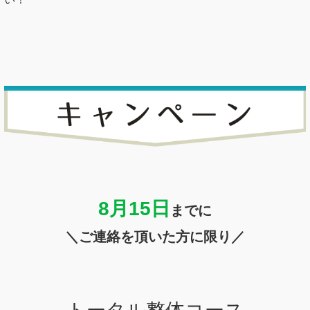
8月15
日
までに
＼ご連絡を頂いた方に限り／