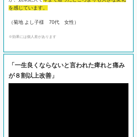
を感じています。
（菊地 よし子様 70代 女性）
※効果には個人差があります
「一生良くならないと言われた痺れと痛み
が８割以上改善」