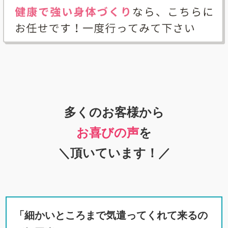
多くのお客様から
お喜びの声
を
＼頂いています！／
「細かいところまで気遣ってくれて来るの