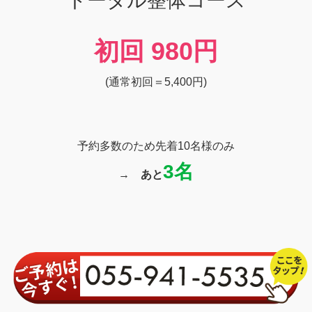
トータル整体コース
初回
980円
(通常初回＝5,400円)
予約多数のため先着10名様のみ
3名
→
あと