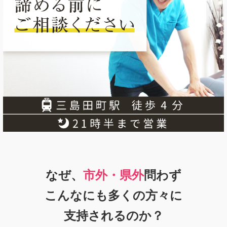
なぜ、
市外・県外
問わず
こんなにも多くの方々に
支持
されるのか？