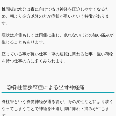
椎間板の水分は夜に向けて抜け神経を圧迫しやすくなるた
め、朝より夕方以降の方が症状が重いという特徴がありま
す。
症状は片側もしくは両側に生じ、眠れないほどの強い痛みが
生じることもあります。
座っている事が長い仕事・車の運転に関わる仕事・重い荷物
を持つ仕事の方に多くみられます。
③脊柱管狭窄症による坐骨神経痛
脊柱管という脊髄神経が通る管が、骨の変性などにより狭く
なってしまうことで神経を圧迫し脚に痺れ・痛みが生じま
す。