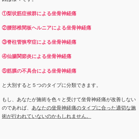
①梨状筋症候群による坐骨神経痛
②腰部椎間板ヘルニアによる坐骨神経痛
③脊柱管狭窄症による坐骨神経痛
④仙腸関節炎による坐骨神経痛
⑤筋膜の不具合による坐骨神経痛
と大別すると５つのタイプに分類できます。
もし、あなたが施術を色々と受けて坐骨神経痛が改善しない
のであれば、
あなたの坐骨神経痛のタイプに合った適切な施
術が行われていないのかもしれません。