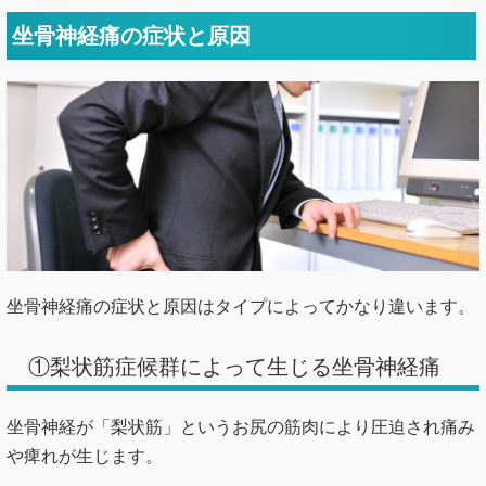
坐骨神経痛の症状と原因
坐骨神経痛の症状と原因はタイプによってかなり違います。
①梨状筋症候群によって生じる坐骨神経痛
坐骨神経が「梨状筋」というお尻の筋肉により圧迫され痛み
や痺れが生じます。